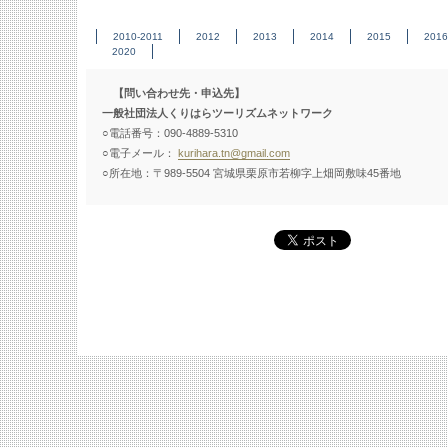
2010-2011
2012
2013
2014
2015
2016
2020
【問い合わせ先・申込先】
一般社団法人くりはらツーリズムネットワーク
○電話番号：090-4889-5310
○電子メール：
kurihara.tn@gmail.com
○所在地：〒989-5504 宮城県栗原市若柳字上畑岡敷味45番地