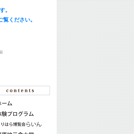
ます。
ご覧ください。
記