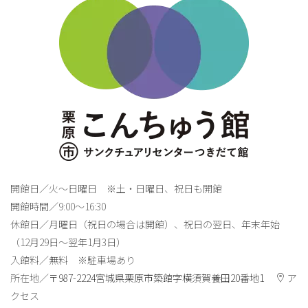
開館日／火～日曜日 ※土・日曜日、祝日も開館
開館時間／9:00～16:30
休館日／月曜日（祝日の場合は開館）、祝日の翌日、年末年始
（12月29日～翌年1月3日）
入館料／無料 ※駐車場あり
所在地／
〒987-2224宮城県栗原市築館字横須賀養田20番地1
ア
クセス