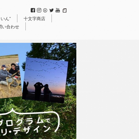
いん”
十文字商店
問い合わせ