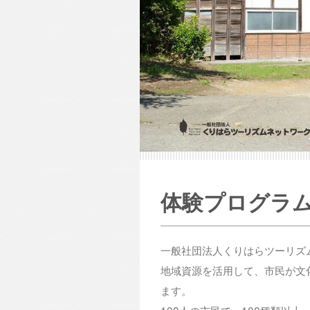
体験プログラ
一般社団法人くりはらツーリズ
地域資源を活用して、市民が文
ます。
100人の市民で、100種類以