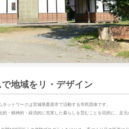
ムで地域をリ・デザイン
ムネットワークは宮城県栗原市で活動する市民団体です。
化的・精神的・経済的に充実した暮らしを営むことを目的に、足元
上、年間100回以上の体験プログラムをはじめ、手づくり品の販売や