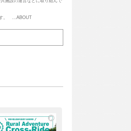
です。
…
ABOUT