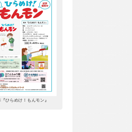
本『ひらめけ！もんモン』