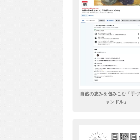
自然の恵みを包みこむ「手づ
ャンドル」