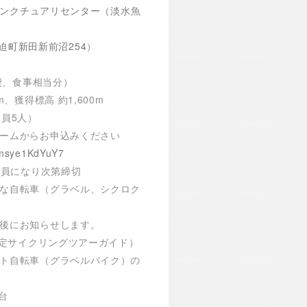
ンクチュアリセンター（淡水魚
市迫町新田新前沼254
）
泊費、食事相当分）
、獲得標高 約1,600m
員5人）
ームからお申込みください
Dmsye1KdYuY7
定員になり次第締切
な自転車（グラベル、シクロク
後にお知らせします。
認定サイクリングツアーガイド）
ト自転車（グラベルバイク）の
台