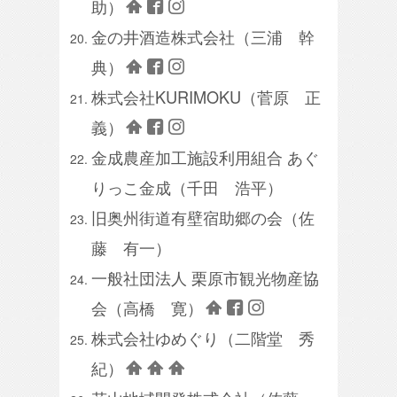
助）
金の井酒造株式会社（三浦 幹
典）
株式会社KURIMOKU（菅原 正
義）
金成農産加工施設利用組合 あぐ
りっこ金成（千田 浩平）
旧奥州街道有壁宿助郷の会（佐
藤 有一）
一般社団法人 栗原市観光物産協
会（高橋 寛）
株式会社ゆめぐり（二階堂 秀
紀）