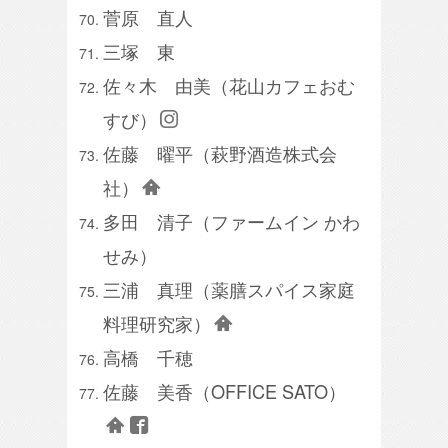
菅原 直人
三塚 東
佐々木 由美（花山カフェおむ
すび）
佐藤 曜平（萩野酒造株式会
社）
多田 清子（ファームイン かわ
せみ）
三浦 真理（薬膳スパイス家庭
料理研究家）
高橋 千穂
佐藤 美香（OFFICE SATO）