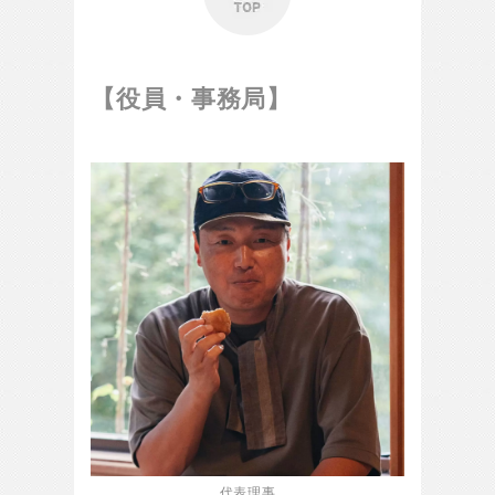
【役員・事務局】
代表理事