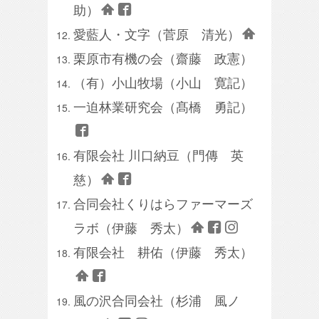
助）
愛藍人・文字（菅原 清光）
栗原市有機の会（齋藤 政憲）
（有）小山牧場（小山 寛記）
一迫林業研究会（髙橋 勇記）
有限会社 川口納豆（門傳 英
慈）
合同会社くりはらファーマーズ
ラボ
（伊藤 秀太）
有限会社 耕佑（伊藤 秀太）
風の沢合同会社（杉浦 風ノ