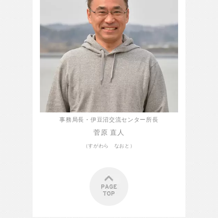
事務局長・伊豆沼交流センター所長
菅原 直人
（すがわら なおと）