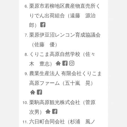
栗原市若柳地区農産物直売所く
りでん出荷組合（遠藤 源治
郎）
栗原伊豆沼レンコン育成協議会
（佐藤 優）
くりこま高原自然学校（佐々
木 豊志）
農業生産法人 有限会社くりこま
高原ファーム（五十嵐 晃）
栗駒高原観光株式会社（菅原
次男）
六日町合同会社（杉浦 風ノ