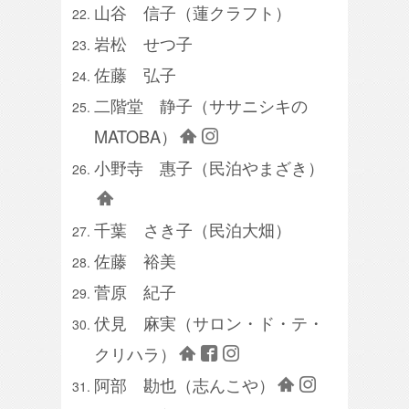
山谷 信子（蓮クラフト）
岩松 せつ子
佐藤 弘子
二階堂 静子（ササニシキの
MATOBA）
小野寺 惠子（民泊やまざき）
千葉 さき子（民泊大畑）
佐藤 裕美
菅原 紀子
伏見 麻実（サロン・ド・テ・
クリハラ）
阿部 勘也（志んこや）