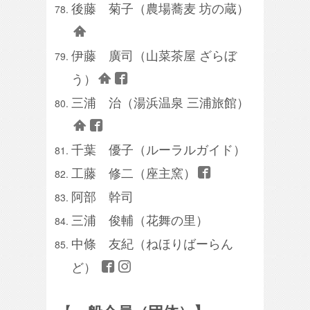
後藤 菊子（農場蕎麦 坊の蔵）
伊藤 廣司（山菜茶屋 ざらぼ
う）
三浦 治（湯浜温泉 三浦旅館）
千葉 優子（ルーラルガイド）
工藤 修二（座主窯）
阿部 幹司
三浦 俊輔（花舞の里）
中條 友紀（ねほりばーらん
ど）