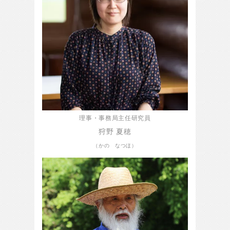
理事・事務局主任研究員
狩野 夏穂
（かの なつほ）