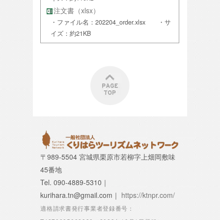
注文書（xlsx）
・ファイル名：202204_order.xlsx ・サ
イズ：約21KB
〒989-5504 宮城県栗原市若柳字上畑岡敷味
45番地
Tel. 090-4889-5310｜
kurihara.tn@gmail.com｜
https://ktnpr.com/
適格請求書発行事業者登録番号：