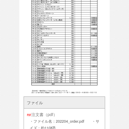
ファイル
注文書（pdf）
・ファイル名：202204_order.pdf ・サ
イズ：約110KB