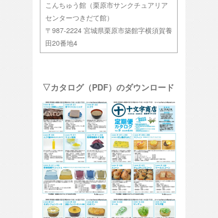
こんちゅう館（栗原市サンクチュアリア
センターつきだて館）
〒987-2224 宮城県栗原市築館字横須賀養
田20番地4
▽カタログ（PDF）のダウンロード