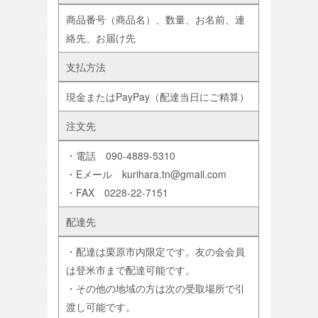
商品番号（商品名）、数量、お名前、連
絡先、お届け先
支払方法
現金またはPayPay（配達当日にご精算）
注文先
・電話 090-4889-5310
・Eメール kurihara.tn@gmail.com
・FAX 0228-22-7151
配達先
・配達は栗原市内限定です。友の会会員
は登米市まで配達可能です。
・その他の地域の方は次の受取場所で引
渡し可能です。