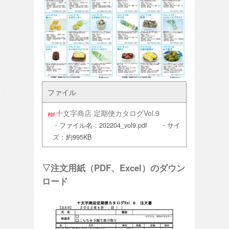
ファイル
十文字商店 定期便カタログVol.9
・ファイル名：202204_vol9.pdf ・サイ
ズ：約995KB
▽注文用紙（PDF、Excel）のダウン
ロード