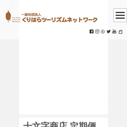
定期便カタログ
Vol.9
HOME
|
十文字商店
|
定期便カタログ
Vol.9
十文字商店 定期便