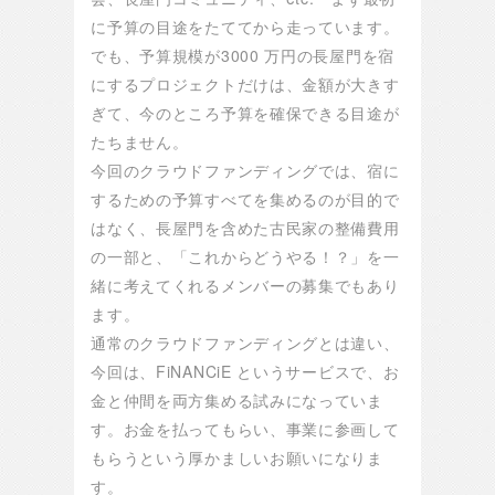
に予算の目途をたててから走っています。
でも、予算規模が3000 万円の長屋門を宿
にするプロジェクトだけは、金額が大きす
ぎて、今のところ予算を確保できる目途が
たちません。
今回のクラウドファンディングでは、宿に
するための予算すべてを集めるのが目的で
はなく、長屋門を含めた古民家の整備費用
の一部と、「これからどうやる！？」を一
緒に考えてくれるメンバーの募集でもあり
ます。
通常のクラウドファンディングとは違い、
今回は、FiNANCiE というサービスで、お
金と仲間を両方集める試みになっていま
す。お金を払ってもらい、事業に参画して
もらうという厚かましいお願いになりま
す。