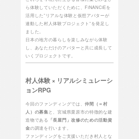
ら体験していただくために、FiNANCiEを
活用した”リアルな体験と仮想アバターが
連動した村人体験プロジェクト”を発足し
ました。
日本の地方の暮らしを楽しみながら体験
し、あなただけのアバターと共に成長して
いくプロジェクトです。
村人体験 × リアルシミュレーシ
ョンRPG
今回のファンディングでは、
仲間（＝村
人）の募集
と、宮城県栗原市の特徴的な建
造物である
「長屋門」改修のための活動資
金
の調達を行います。
ファンディングをご支援いただき村人とな