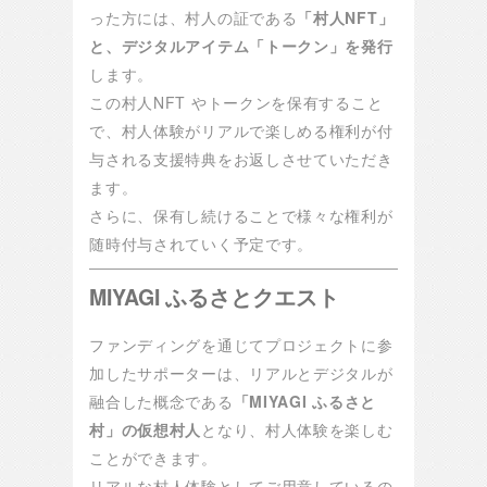
った方には、村人の証である
「村人NFT」
と、デジタルアイテム「トークン」を発行
します。
この村人NFT やトークンを保有すること
で、村人体験がリアルで楽しめる権利が付
与される支援特典をお返しさせていただき
ます。
さらに、保有し続けることで様々な権利が
随時付与されていく予定です。
MIYAGI ふるさとクエスト
ファンディングを通じてプロジェクトに参
加したサポーターは、リアルとデジタルが
融合した概念である
「MIYAGI ふるさと
村」の仮想村人
となり、村人体験を楽しむ
ことができます。
リアルな村人体験としてご用意しているの