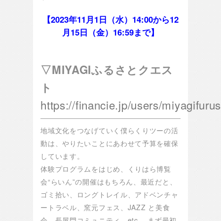
【2023年11月1日（水）14:00から12
月15日（金）
16:59まで】
▽MIYAGIふるさとクエス
ト
https://financie.jp/users/miyagifuru
地域文化をつなげていく僕らくりツーの活
動は、やりたいことにあわせて予算を確保
しています。
体験プログラムをはじめ、くりはら博覧
会“らいん”の開催はもちろん、最近だと、
ゴミ拾い、ロングトレイル、アドベンチャ
ートラベル、窯元フェス、JAZZ と美食
会、長屋門コミュニティ、etc. まず最初