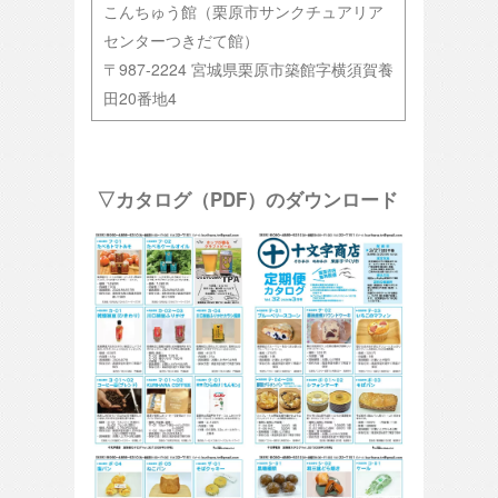
こんちゅう館（栗原市サンクチュアリア
センターつきだて館）
〒987-2224 宮城県栗原市築館字横須賀養
田20番地4
▽カタログ（PDF）のダウンロード