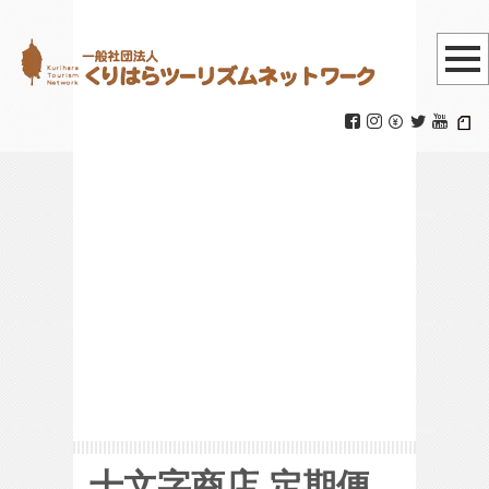
定期便カタログ
Vol32
HOME
|
十文字商店
|
定期便カタログ
Vol32
十文字商店 定期便