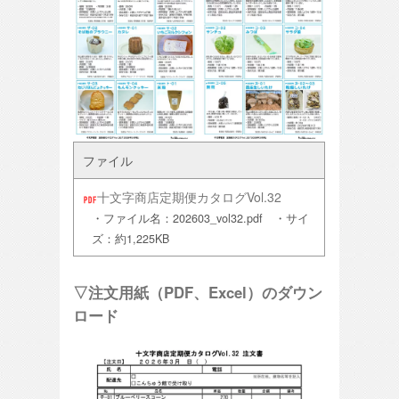
ファイル
十文字商店定期便カタログVol.32
・ファイル名：202603_vol32.pdf ・サイ
ズ：約1,225KB
▽注文用紙（PDF、Excel）のダウン
ロード