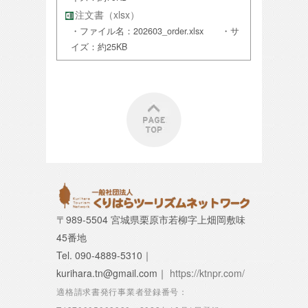
注文書（xlsx）
・ファイル名：202603_order.xlsx ・サ
イズ：約25KB
〒989-5504 宮城県栗原市若柳字上畑岡敷味
45番地
Tel. 090-4889-5310｜
kurihara.tn@gmail.com｜
https://ktnpr.com/
適格請求書発行事業者登録番号：