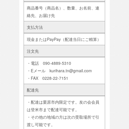
商品番号（商品名）、数量、お名前、連
絡先、お届け先
支払方法
現金またはPayPay（配達当日にご精算）
注文先
・電話 090-4889-5310
・Eメール kurihara.tn@gmail.com
・FAX 0228-22-7151
配達先
・配達は栗原市内限定です。友の会会員
は登米市まで配達可能です。
・その他の地域の方は次の受取場所で引
渡し可能です。