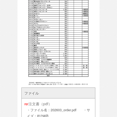
ファイル
注文書（pdf）
・ファイル名：202603_order.pdf ・サ
イズ：約79KB