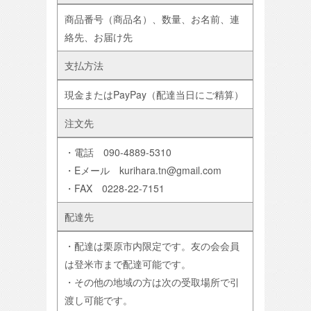
商品番号（商品名）、数量、お名前、連
絡先、お届け先
支払方法
現金またはPayPay（配達当日にご精算）
注文先
・電話 090-4889-5310
・Eメール kurihara.tn@gmail.com
・FAX 0228-22-7151
配達先
・配達は栗原市内限定です。友の会会員
は登米市まで配達可能です。
・その他の地域の方は次の受取場所で引
渡し可能です。