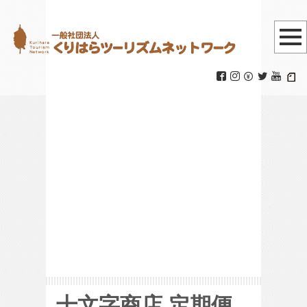
定期便カタログ
Vol.28
HOME
|
十文字商店
|
定期便カタログ
Vol.28
十文字商店 定期便