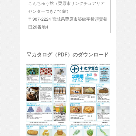
こんちゅう館（栗原市サンクチュアリア
センターつきだて館）
〒987-2224 宮城県栗原市築館字横須賀養
田20番地4
▽カタログ（PDF）のダウンロード