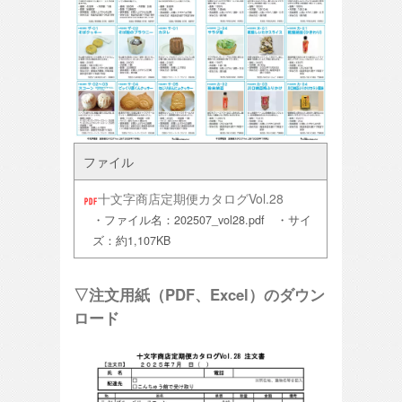
ファイル
十文字商店定期便カタログVol.28
・ファイル名：202507_vol28.pdf ・サイ
ズ：約1,107KB
▽注文用紙（PDF、Excel）のダウン
ロード