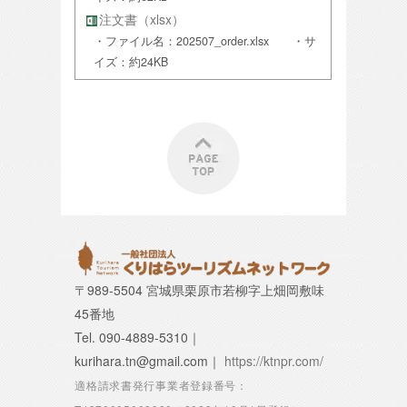
注文書（xlsx）
・ファイル名：202507_order.xlsx ・サ
イズ：約24KB
〒989-5504 宮城県栗原市若柳字上畑岡敷味
45番地
Tel. 090-4889-5310｜
kurihara.tn@gmail.com｜
https://ktnpr.com/
適格請求書発行事業者登録番号：