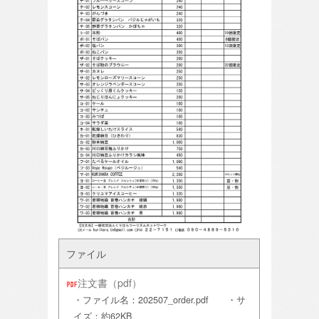
ファイル
注文書（pdf）
・ファイル名：202507_order.pdf ・サ
イズ：約62KB